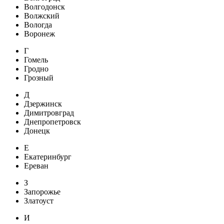
Волгодонск
Волжский
Вологда
Воронеж
Г
Гомель
Гродно
Грозный
Д
Дзержинск
Димитровград
Днепропетровск
Донецк
Е
Екатеринбург
Ереван
З
Запорожье
Златоуст
И