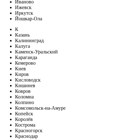
Иваново
Ижевск
Иркутск
Йошкар-Ола
К
Казань
Калининград
Калуга
Каменск-Уральский
Караганда
Кемерово
Киев
Киров
Кисловодск
Кишинев
Ковров
Коломна
Колпино
Комсомольск-на-Амуре
Копейск
Королёв
Кострома
Красногорск
Краснодар