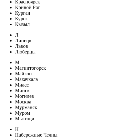
Красноярск
Кривой Рог
Курган
Курск
Кызыл
Л
Липецк
Львов
Люберцы
М
Магнитогорск
Майкоп
Махачкала
Миасс
Минск
Могилев
Москва
Мурманск
Муром
Мытищи
Н
Набережные Челны