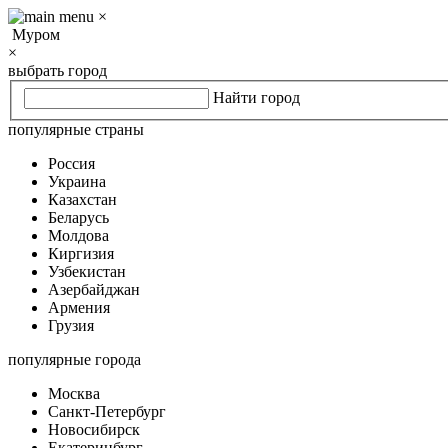
×
Муром
×
выбрать город
Найти город
популярные страны
Россия
Украина
Казахстан
Беларусь
Молдова
Киргизия
Узбекистан
Азербайджан
Армения
Грузия
популярные города
Москва
Санкт-Петербург
Новосибирск
Екатеринбург