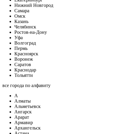
Нижний Новгород
Самара
Омск
Казань
Челябинск
Ростов-на-Дону
Уфа
Волгоград
Пермь
Красноярск
Воронеж
Саратов
Краснодар
Тольятти
все города по алфавиту
А
Алматы
Альметьевск
Ангарск
Арарат
Армавир
Архангельск
Астана