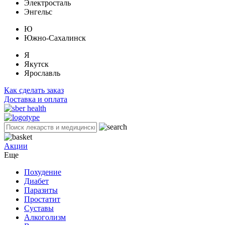
Электросталь
Энгельс
Ю
Южно-Сахалинск
Я
Якутск
Ярославль
Как сделать заказ
Доставка и оплата
Акции
Еще
Похудение
Диабет
Паразиты
Простатит
Суставы
Алкоголизм