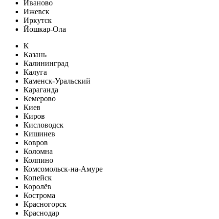
Иваново
Ижевск
Иркутск
Йошкар-Ола
К
Казань
Калининград
Калуга
Каменск-Уральский
Караганда
Кемерово
Киев
Киров
Кисловодск
Кишинев
Ковров
Коломна
Колпино
Комсомольск-на-Амуре
Копейск
Королёв
Кострома
Красногорск
Краснодар