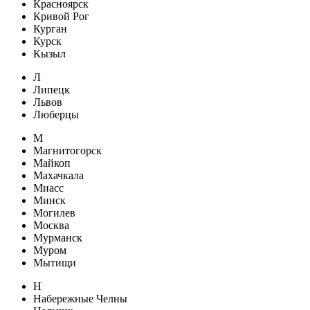
Красноярск
Кривой Рог
Курган
Курск
Кызыл
Л
Липецк
Львов
Люберцы
М
Магнитогорск
Майкоп
Махачкала
Миасс
Минск
Могилев
Москва
Мурманск
Муром
Мытищи
Н
Набережные Челны