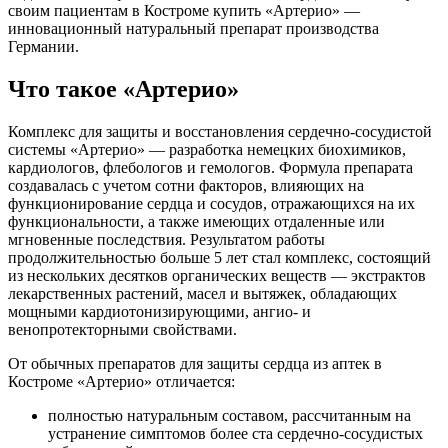
своим пациентам в Костроме купить «Артерио» —
инновационный натуральный препарат производства
Германии.
Что такое «Артерио»
Комплекс для защиты и восстановления сердечно-сосудистой
системы «Артерио» — разработка немецких биохимиков,
кардиологов, флебологов и гемологов. Формула препарата
создавалась с учетом сотни факторов, влияющих на
функционирование сердца и сосудов, отражающихся на их
функциональности, а также имеющих отдаленные или
мгновенные последствия. Результатом работы
продолжительностью больше 5 лет стал комплекс, состоящий
из нескольких десятков органических веществ — экстрактов
лекарственных растений, масел и вытяжек, обладающих
мощными кардиотонизирующими, ангио- и
венопротекторными свойствами.
От обычных препаратов для защиты сердца из аптек в
Костроме «Артерио» отличается:
полностью натуральным составом, рассчитанным на
устранение симптомов более ста сердечно-сосудистых