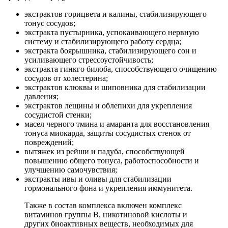
экстрактов горицвета и калины, стабилизирующего
тонус сосудов;
экстракта пустырника, успокаивающего нервную
систему и стабилизирующего работу сердца;
экстракта боярышника, стабилизирующего сон и
усиливающего стрессоустойчивость;
экстракта гинкго билоба, способствующего очищению
сосудов от холестерина;
экстрактов клюквы и шиповника для стабилизации
давления;
экстрактов лещины и облепихи для укрепления
сосудистой стенки;
масел черного тмина и амаранта для восстановления
тонуса миокарда, защиты сосудистых стенок от
повреждений;
вытяжек из рейши и падуба, способствующей
повышению общего тонуса, работоспособности и
улучшению самочувствия;
экстракты ивы и оливы для стабилизации
гормонального фона и укрепления иммунитета.
Также в состав комплекса включен комплекс
витаминов группы В, никотиновой кислоты и
других биоактивных веществ, необходимых для