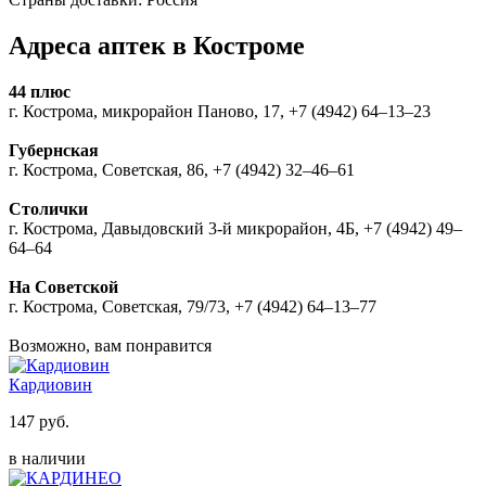
Адреса аптек в Костроме
44 плюс
г. Кострома, микрорайон Паново, 17, +7 (4942) 64‒13‒23
Губернская
г. Кострома, Советская, 86, +7 (4942) 32‒46‒61
Столички
г. Кострома, Давыдовский 3-й микрорайон, 4Б, +7 (4942) 49‒
64‒64
На Советской
г. Кострома, Советская, 79/73, +7 (4942) 64‒13‒77
Возможно, вам понравится
Кардиовин
147 руб.
в наличии