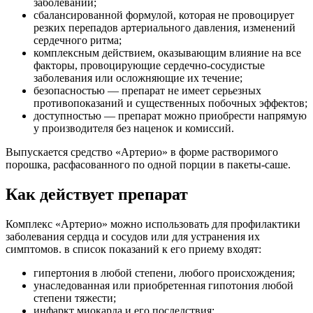
заболеваний;
сбалансированной формулой, которая не провоцирует
резких перепадов артериального давления, изменений
сердечного ритма;
комплексным действием, оказывающим влияние на все
факторы, провоцирующие сердечно-сосудистые
заболевания или осложняющие их течение;
безопасностью — препарат не имеет серьезных
противопоказаний и существенных побочных эффектов;
доступностью — препарат можно приобрести напрямую
у производителя без наценок и комиссий.
Выпускается средство «Артерио» в форме растворимого
порошка, расфасованного по одной порции в пакеты-саше.
Как действует препарат
Комплекс «Артерио» можно использовать для профилактики
заболевания сердца и сосудов или для устранения их
симптомов. в список показаний к его приему входят:
гипертония в любой степени, любого происхождения;
унаследованная или приобретенная гипотония любой
степени тяжести;
инфаркт миокарда и его последствия;