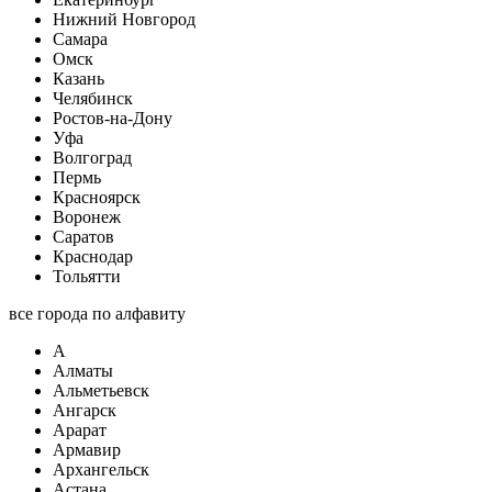
Нижний Новгород
Самара
Омск
Казань
Челябинск
Ростов-на-Дону
Уфа
Волгоград
Пермь
Красноярск
Воронеж
Саратов
Краснодар
Тольятти
все города по алфавиту
А
Алматы
Альметьевск
Ангарск
Арарат
Армавир
Архангельск
Астана