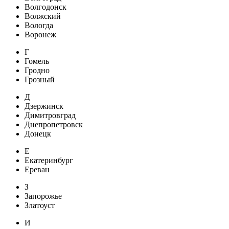
Волгодонск
Волжский
Вологда
Воронеж
Г
Гомель
Гродно
Грозный
Д
Дзержинск
Димитровград
Днепропетровск
Донецк
Е
Екатеринбург
Ереван
З
Запорожье
Златоуст
И