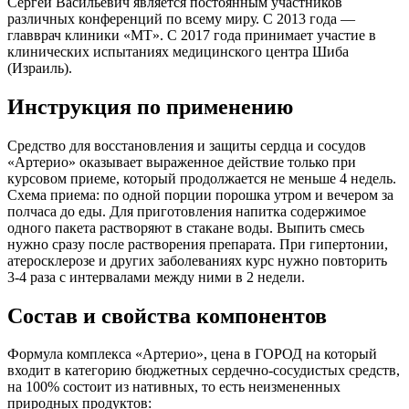
Сергей Васильевич является постоянным участников
различных конференций по всему миру. С 2013 года —
главврач клиники «МТ». С 2017 года принимает участие в
клинических испытаниях медицинского центра Шиба
(Израиль).
Инструкция по применению
Средство для восстановления и защиты сердца и сосудов
«Артерио» оказывает выраженное действие только при
курсовом приеме, который продолжается не меньше 4 недель.
Схема приема: по одной порции порошка утром и вечером за
полчаса до еды. Для приготовления напитка содержимое
одного пакета растворяют в стакане воды. Выпить смесь
нужно сразу после растворения препарата. При гипертонии,
атеросклерозе и других заболеваниях курс нужно повторить
3-4 раза с интервалами между ними в 2 недели.
Состав и свойства компонентов
Формула комплекса «Артерио», цена в ГОРОД на который
входит в категорию бюджетных сердечно-сосудистых средств,
на 100% состоит из нативных, то есть неизмененных
природных продуктов: