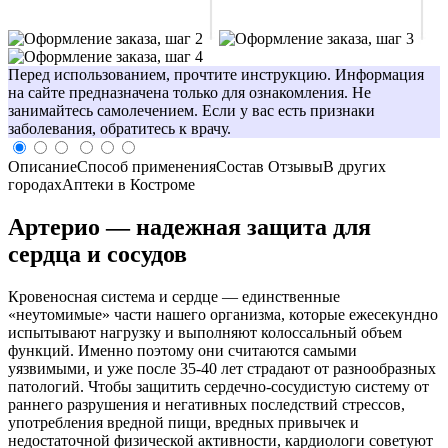
Перед использованием, прочтите инструкцию. Информация
на сайте предназначена только для ознакомления. Не
занимайтесь самолечением. Если у вас есть признаки
заболевания, обратитесь к врачу.
Описание
Способ применения
Состав
Отзывы
В других
городах
Аптеки в Костроме
Артерио — надежная защита для
сердца и сосудов
Кровеносная система и сердце — единственные
«неутомимые» части нашего организма, которые ежесекундно
испытывают нагрузку и выполняют колоссальный объем
функций. Именно поэтому они считаются самыми
уязвимыми, и уже после 35-40 лет страдают от разнообразных
патологий. Чтобы защитить сердечно-сосудистую систему от
раннего разрушения и негативных последствий стрессов,
употребления вредной пищи, вредных привычек и
недостаточной физической активности, кардиологи советуют