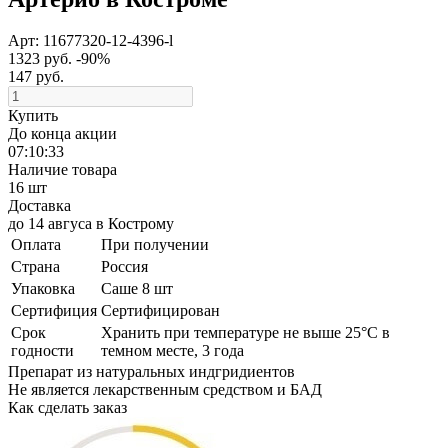
Арт: 11677320-12-4396-l
1323 руб.
-90%
147 руб.
Купить
До конца акции
07:10:32
Наличие товара
16 шт
Доставка
до 14 авгуса
в
Кострому
Оплата
При получении
Страна
Россия
Упаковка
Саше 8 шт
Сертифиция
Сертифицирован
Cрок
Хранить при температуре не выше 25°С в
годности
темном месте, 3 года
Препарат из натуральных индгридиентов
Не является лекарственным средством и БАД
Как сделать заказ