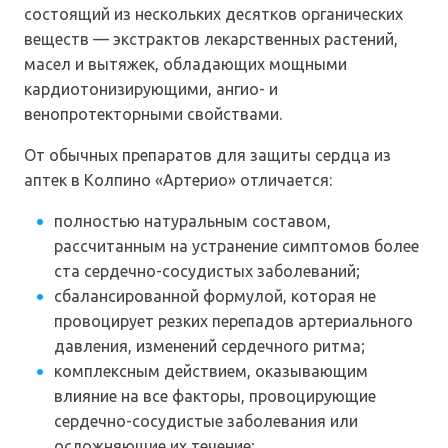
состоящий из нескольких десятков органических
веществ — экстрактов лекарственных растений,
масел и вытяжек, обладающих мощными
кардиотонизирующими, ангио- и
венопротекторными свойствами.
От обычных препаратов для защиты сердца из
аптек в Колпино «Артерио» отличается:
полностью натуральным составом,
рассчитанным на устранение симптомов более
ста сердечно-сосудистых заболеваний;
сбалансированной формулой, которая не
провоцирует резких перепадов артериального
давления, изменений сердечного ритма;
комплексным действием, оказывающим
влияние на все факторы, провоцирующие
сердечно-сосудистые заболевания или
осложняющие их течение;