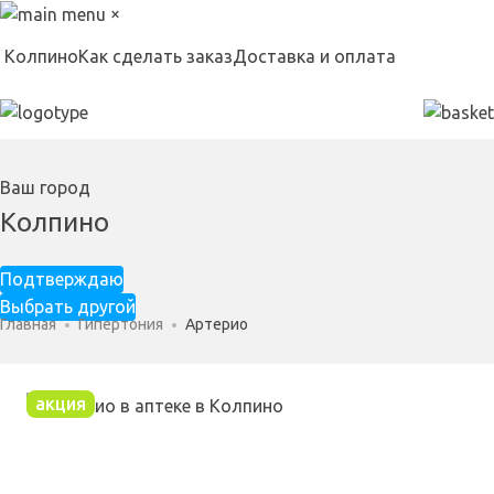
×
Колпино
Как сделать заказ
Доставка и оплата
Ваш город
Колпино
Подтверждаю
Выбрать другой
Главная
Гипертония
Артерио
акция