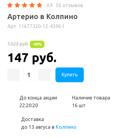
4.9
56 отзывов
Артерио в Колпино
Арт: 11677320-12-4396-l
1323 руб.
-90%
147 руб.
Купить
До конца акции
Наличие товара
22:20:19
16 шт
Доставка
до 13 авгуса
в
Колпино