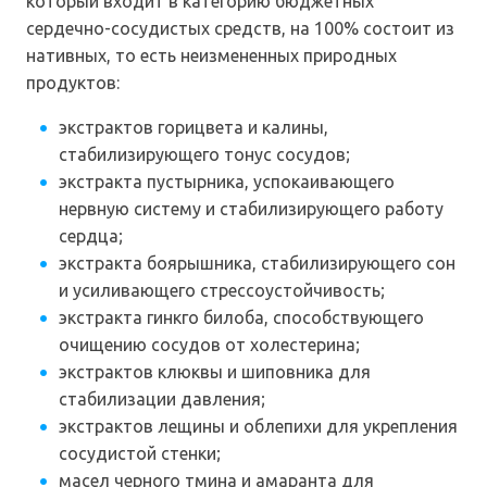
который входит в категорию бюджетных
сердечно-сосудистых средств, на 100% состоит из
нативных, то есть неизмененных природных
продуктов:
экстрактов горицвета и калины,
стабилизирующего тонус сосудов;
экстракта пустырника, успокаивающего
нервную систему и стабилизирующего работу
сердца;
экстракта боярышника, стабилизирующего сон
и усиливающего стрессоустойчивость;
экстракта гинкго билоба, способствующего
очищению сосудов от холестерина;
экстрактов клюквы и шиповника для
стабилизации давления;
экстрактов лещины и облепихи для укрепления
сосудистой стенки;
масел черного тмина и амаранта для