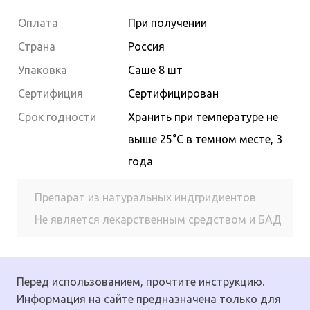
Оплата
При получении
Страна
Россия
Упаковка
Саше 8 шт
Сертифиция
Сертифицирован
Cрок годности
Хранить при температуре не
выше 25°С в темном месте, 3
года
Препарат из натуральных индгридиентов
Не является лекарственным средством и БАД
Перед использованием, прочтите инструкцию.
Информация на сайте предназначена только для