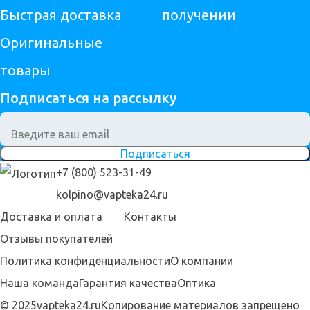
Быстрая доставка
получении
Оригинальные
товары
Подписаться на рассылку
Подписаться
+7 (800) 523-31-49
kolpino@vapteka24.ru
Доставка и оплата
Контакты
Отзывы покупателей
Политика конфиденциальности
О компании
Наша команда
Гарантия качества
Оптика
© 2025vapteka24.ru
Копирование материалов запрещено