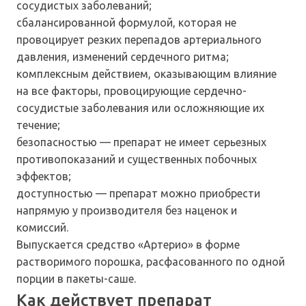
сосудистых заболеваний;
сбалансированной формулой, которая не
провоцирует резких перепадов артериального
давления, изменений сердечного ритма;
комплексным действием, оказывающим влияние
на все факторы, провоцирующие сердечно-
сосудистые заболевания или осложняющие их
течение;
безопасностью — препарат не имеет серьезных
противопоказаний и существенных побочных
эффектов;
доступностью — препарат можно приобрести
напрямую у производителя без наценок и
комиссий.
Выпускается средство «Артерио» в форме
растворимого порошка, расфасованного по одной
порции в пакеты-саше.
Как действует препарат