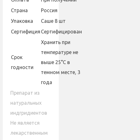
Страна
Россия
Упаковка
Саше 8 шт
Сертифиция
Сертифицирован
Хранить при
температуре не
Cрок
выше 25°С в
годности
темном месте, 3
года
Препарат из
натуральных
индгридиентов
Не является
лекарственным