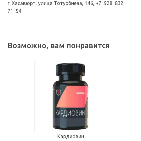
г. Хасавюрт, улица Тотурбиева, 146, +7‒928‒832‒
71‒54
Возможно, вам понравится
Кардиовин