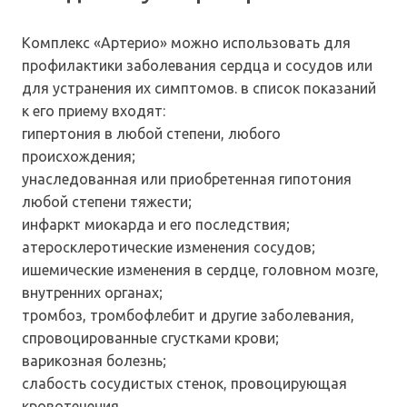
Комплекс «Артерио» можно использовать для
профилактики заболевания сердца и сосудов или
для устранения их симптомов. в список показаний
к его приему входят:
гипертония в любой степени, любого
происхождения;
унаследованная или приобретенная гипотония
любой степени тяжести;
инфаркт миокарда и его последствия;
атеросклеротические изменения сосудов;
ишемические изменения в сердце, головном мозге,
внутренних органах;
тромбоз, тромбофлебит и другие заболевания,
спровоцированные сгустками крови;
варикозная болезнь;
слабость сосудистых стенок, провоцирующая
кровотечения.