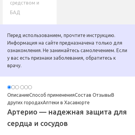
средством и
БАД
Перед использованием, прочтите инструкцию.
Информация на сайте предназначена только для
ознакомления. Не занимайтесь самолечением. Если
у вас есть признаки заболевания, обратитесь к
врачу.
Описание
Способ применения
Состав
Отзывы
В
других городах
Аптеки в Хасавюрте
Артерио — надежная защита для
сердца и сосудов