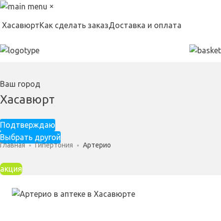
×
Хасавюрт
Как сделать заказ
Доставка и оплата
Ваш город
Хасавюрт
Подтверждаю
Выбрать другой
Главная
Гипертония
Артерио
акция