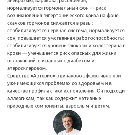
аневризмы, варикоза, расслоения;
нормализуется гормональный фон — риск
возникновения гипертонического криза на фоне
скачков гормонов снижается в разы;
стабилизируется нервная система, нормализуется
сон, повышается умственная работоспособность;
стабилизируется уровень глюкозы и холестерина в
крови — уменьшается риск опасных для жизни
осложнений, связанных с диабетом и
атеросклерозом.
Средство «Артерио» одинаково эффективно при
уже имеющихся проблемах со здоровьем и в
качестве профилактики их появления. Он подходит
аллергикам, так как содержит нативные
природные компоненты, взрослым и детям.