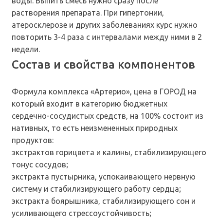
воды. Выпить смесь нужно сразу после
растворения препарата. При гипертонии,
атеросклерозе и других заболеваниях курс нужно
повторить 3-4 раза с интервалами между ними в 2
недели.
Состав и свойства компонентов
Формула комплекса «Артерио», цена в ГОРОД на
который входит в категорию бюджетных
сердечно-сосудистых средств, на 100% состоит из
нативных, то есть неизмененных природных
продуктов:
экстрактов горицвета и калины, стабилизирующего
тонус сосудов;
экстракта пустырника, успокаивающего нервную
систему и стабилизирующего работу сердца;
экстракта боярышника, стабилизирующего сон и
усиливающего стрессоустойчивость;