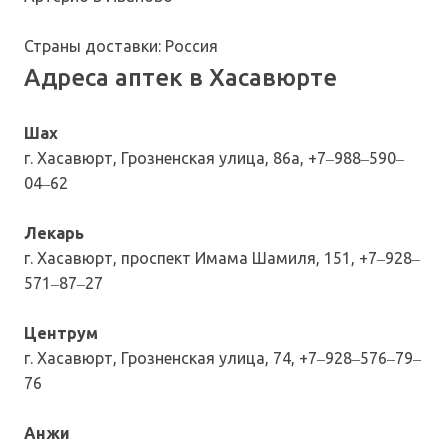
Страны доставки: Россия
Адреса аптек в Хасавюрте
Шах
г. Хасавюрт, Грозненская улица, 86а, +7‒988‒590‒
04‒62
Лекарь
г. Хасавюрт, проспект Имама Шамиля, 151, +7‒928‒
571‒87‒27
Центрум
г. Хасавюрт, Грозненская улица, 74, +7‒928‒576‒79‒
76
Анжи