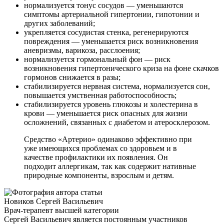
нормализуется тонус сосудов — уменьшаются
симптомы артериальной гипертонии, гипотонии и
других заболеваний;
укрепляется сосудистая стенка, регенерируются
повреждения — уменьшается риск возникновения
аневризмы, варикоза, расслоения;
нормализуется гормональный фон — риск
возникновения гипертонического криза на фоне скачков
гормонов снижается в разы;
стабилизируется нервная система, нормализуется сон,
повышается умственная работоспособность;
стабилизируется уровень глюкозы и холестерина в
крови — уменьшается риск опасных для жизни
осложнений, связанных с диабетом и атеросклерозом.
Средство «Артерио» одинаково эффективно при
уже имеющихся проблемах со здоровьем и в
качестве профилактики их появления. Он
подходит аллергикам, так как содержит нативные
природные компоненты, взрослым и детям.
Новиков Сергей Васильевич
Врач-терапевт высшей категории
Сергей Васильевич является постоянным участников