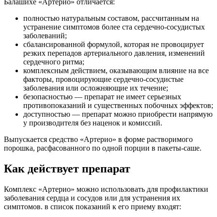
Балашихе «Артерио» отличается:
полностью натуральным составом, рассчитанным на
устранение симптомов более ста сердечно-сосудистых
заболеваний;
сбалансированной формулой, которая не провоцирует
резких перепадов артериального давления, изменений
сердечного ритма;
комплексным действием, оказывающим влияние на все
факторы, провоцирующие сердечно-сосудистые
заболевания или осложняющие их течение;
безопасностью — препарат не имеет серьезных
противопоказаний и существенных побочных эффектов;
доступностью — препарат можно приобрести напрямую
у производителя без наценок и комиссий.
Выпускается средство «Артерио» в форме растворимого
порошка, расфасованного по одной порции в пакеты-саше.
Как действует препарат
Комплекс «Артерио» можно использовать для профилактики
заболевания сердца и сосудов или для устранения их
симптомов. в список показаний к его приему входят: