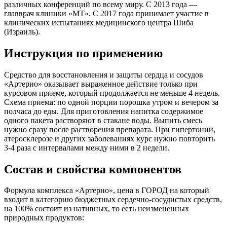
различных конференций по всему миру. С 2013 года —
главврач клиники «МТ». С 2017 года принимает участие в
клинических испытаниях медицинского центра Шиба
(Израиль).
Инструкция по применению
Средство для восстановления и защиты сердца и сосудов
«Артерио» оказывает выраженное действие только при
курсовом приеме, который продолжается не меньше 4 недель.
Схема приема: по одной порции порошка утром и вечером за
полчаса до еды. Для приготовления напитка содержимое
одного пакета растворяют в стакане воды. Выпить смесь
нужно сразу после растворения препарата. При гипертонии,
атеросклерозе и других заболеваниях курс нужно повторить
3-4 раза с интервалами между ними в 2 недели.
Состав и свойства компонентов
Формула комплекса «Артерио», цена в ГОРОД на который
входит в категорию бюджетных сердечно-сосудистых средств,
на 100% состоит из нативных, то есть неизмененных
природных продуктов: