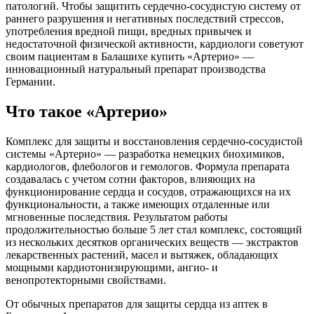
патологий. Чтобы защитить сердечно-сосудистую систему от
раннего разрушения и негативных последствий стрессов,
употребления вредной пищи, вредных привычек и
недостаточной физической активности, кардиологи советуют
своим пациентам в Балашихе купить «Артерио» —
инновационный натуральный препарат производства
Германии.
Что такое «Артерио»
Комплекс для защиты и восстановления сердечно-сосудистой
системы «Артерио» — разработка немецких биохимиков,
кардиологов, флебологов и гемологов. Формула препарата
создавалась с учетом сотни факторов, влияющих на
функционирование сердца и сосудов, отражающихся на их
функциональности, а также имеющих отдаленные или
мгновенные последствия. Результатом работы
продолжительностью больше 5 лет стал комплекс, состоящий
из нескольких десятков органических веществ — экстрактов
лекарственных растений, масел и вытяжек, обладающих
мощными кардиотонизирующими, ангио- и
венопротекторными свойствами.
От обычных препаратов для защиты сердца из аптек в