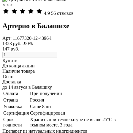
×
<
>
4.9
56 отзывов
Артерио в Балашихе
Арт: 11677320-12-4396-l
1323 руб.
-90%
147 руб.
Купить
До конца акции
Наличие товара
16 шт
Доставка
до 14 авгуса
в
Балашиху
Оплата
При получении
Страна
Россия
Упаковка
Саше 8 шт
Сертифиция
Сертифицирован
Cрок
Хранить при температуре не выше 25°С в
годности
темном месте, 3 года
Препарат из натуральных индгридиентов