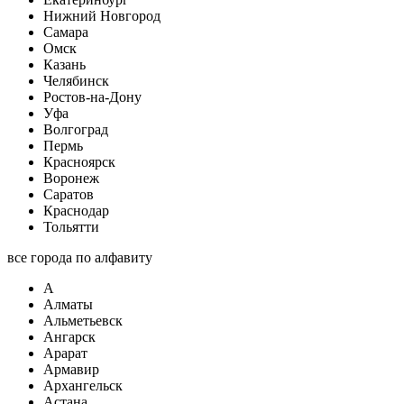
Нижний Новгород
Самара
Омск
Казань
Челябинск
Ростов-на-Дону
Уфа
Волгоград
Пермь
Красноярск
Воронеж
Саратов
Краснодар
Тольятти
все города по алфавиту
А
Алматы
Альметьевск
Ангарск
Арарат
Армавир
Архангельск
Астана