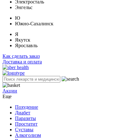
Электросталь
Энгельс
Ю
Южно-Сахалинск
Я
Якутск
Ярославль
Как сделать заказ
Доставка и оплата
Акции
Еще
Похудение
Диабет
Паразиты
Простатит
Суставы
Алкоголизм