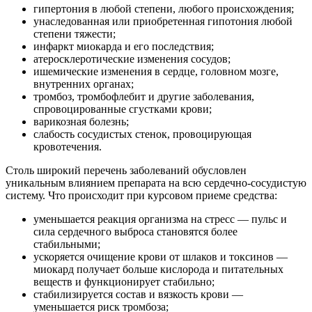
гипертония в любой степени, любого происхождения;
унаследованная или приобретенная гипотония любой
степени тяжести;
инфаркт миокарда и его последствия;
атеросклеротические изменения сосудов;
ишемические изменения в сердце, головном мозге,
внутренних органах;
тромбоз, тромбофлебит и другие заболевания,
спровоцированные сгустками крови;
варикозная болезнь;
слабость сосудистых стенок, провоцирующая
кровотечения.
Столь широкий перечень заболеваний обусловлен
уникальным влиянием препарата на всю сердечно-сосудистую
систему. Что происходит при курсовом приеме средства:
уменьшается реакция организма на стресс — пульс и
сила сердечного выброса становятся более
стабильными;
ускоряется очищение крови от шлаков и токсинов —
миокард получает больше кислорода и питательных
веществ и функционирует стабильно;
стабилизируется состав и вязкость крови —
уменьшается риск тромбоза;