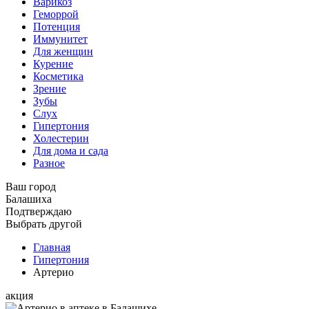
Варикоз
Геморрой
Потенция
Иммунитет
Для женщин
Курение
Косметика
Зрение
Зубы
Слух
Гипертония
Холестерин
Для дома и сада
Разное
Ваш город
Балашиха
Подтверждаю
Выбрать другой
Главная
Гипертония
Артерио
акция