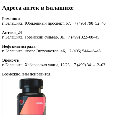
Адреса аптек в Балашихе
Ромашки
г. Балашиха, Юбилейный проспект, 67, +7 (495) 798‒52‒46
Аптека_24
г. Балашиха, Горенский бульвар, 3а, +7 (499) 322‒08‒45
Нефтьмагистраль
г. Балашиха, шоссе Энтузиастов, 4Б, +7 (495) 544‒46‒45
Экономъ
г. Балашиха, Хабаровская улица, 12/23, +7 (499) 341‒12‒03
Возможно, вам понравится