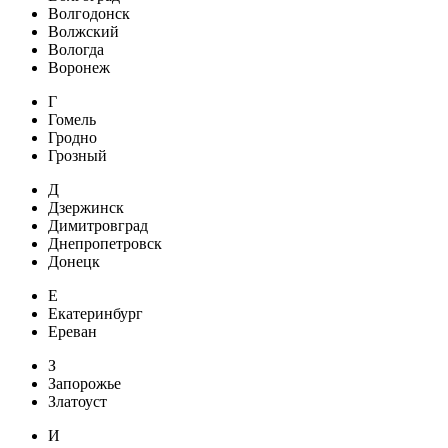
Волгодонск
Волжский
Вологда
Воронеж
Г
Гомель
Гродно
Грозный
Д
Дзержинск
Димитровград
Днепропетровск
Донецк
Е
Екатеринбург
Ереван
З
Запорожье
Златоуст
И