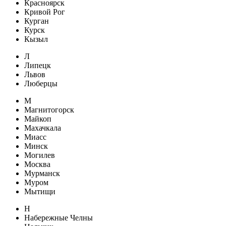
Красноярск
Кривой Рог
Курган
Курск
Кызыл
Л
Липецк
Львов
Люберцы
М
Магнитогорск
Майкоп
Махачкала
Миасс
Минск
Могилев
Москва
Мурманск
Муром
Мытищи
Н
Набережные Челны