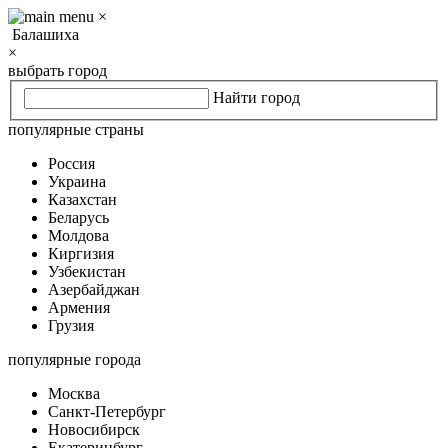
×
Балашиха
×
выбрать город
Найти город
популярные страны
Россия
Украина
Казахстан
Беларусь
Молдова
Киргизия
Узбекистан
Азербайджан
Армения
Грузия
популярные города
Москва
Санкт-Петербург
Новосибирск
Екатеринбург