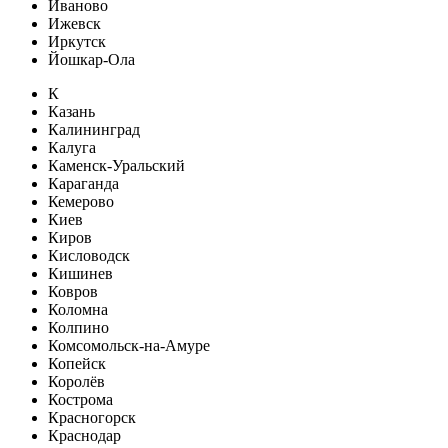
Иваново
Ижевск
Иркутск
Йошкар-Ола
К
Казань
Калининград
Калуга
Каменск-Уральский
Караганда
Кемерово
Киев
Киров
Кисловодск
Кишинев
Ковров
Коломна
Колпино
Комсомольск-на-Амуре
Копейск
Королёв
Кострома
Красногорск
Краснодар