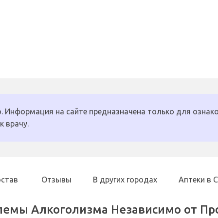
. Информация на сайте предназначена только для ознако
к врачу.
остав
Отзывы
В других городах
Аптеки в 
лемы Алкоголизма Независимо от П