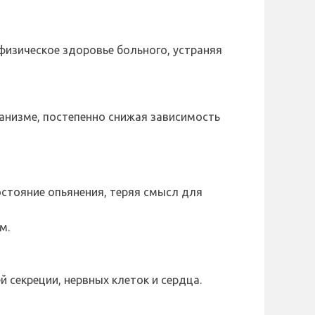
физическое здоровье больного, устраняя
анизме, постепенно снижая зависимость
стояние опьянения, теряя смысл для
м.
 секреции, нервных клеток и сердца.