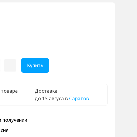
Купить
 товара
Доставка
до 15 авгуса
в
Саратов
и получении
ссия