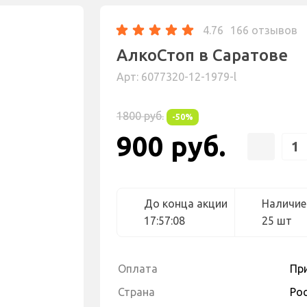
4.76
166 отзывов
АлкоСтоп в Саратове
Арт: 6077320-12-1979-l
1800 руб.
-50%
900 руб.
До конца акции
Наличие
17:57:07
25 шт
Оплата
Пр
Страна
Ро