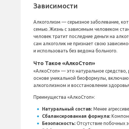
Зависимости
Алкоголизм — серьезное заболевание, кото
семью. Жизнь с зависимым человеком стан
человек тратит последние деньги на алко
сам алкоголик не признает свою зависимо
и использовать без ведома больного.
Что Такое «АлкоСтоп»
«АлкоСтоп» — это натуральное средство,
основе уникальной биоформулы, включающе
алкоголизмом и восстановлении здоровья
Преимущества «АлкоСтоп»:
Натуральный состав:
Менее агрессиве
Сбалансированная формула:
Компоне
Безопасность:
Отсутствие побочных э