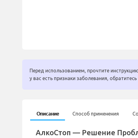
Перед использованием, прочтите инструкцию
у вас есть признаки заболевания, обратитесь 
Описание
Способ применения
С
АлкоСтоп — Решение Проб