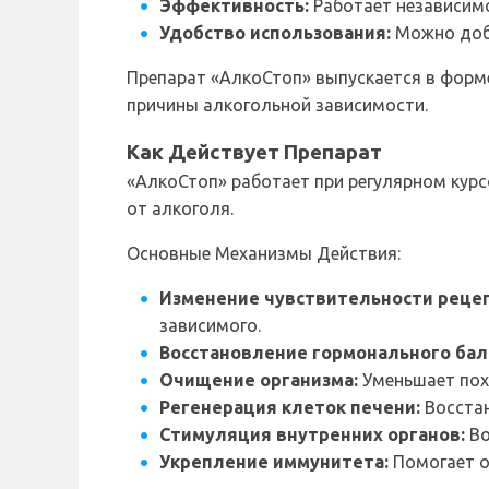
Эффективность:
Работает независимо
Удобство использования:
Можно доба
Препарат «АлкоСтоп» выпускается в форме
причины алкогольной зависимости.
Как Действует Препарат
«АлкоСтоп» работает при регулярном кур
от алкоголя.
Основные Механизмы Действия:
Изменение чувствительности рецеп
зависимого.
Восстановление гормонального бал
Очищение организма:
Уменьшает пох
Регенерация клеток печени:
Восстан
Стимуляция внутренних органов:
Во
Укрепление иммунитета:
Помогает о