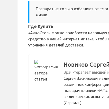
Препарат не только избавляет от тяги
жизни.
Где Купить
«АлкоСтоп» можно приобрести напрямую у
средство в нашей интернет-аптеке, чтобы 
уточнения деталей доставки.
Новиков Серге
Врач-терапевт высшей 
Сергей Васильевич явл
различных конференций 
главврач клиники «МТ».
в клинических испытан
(Израиль).