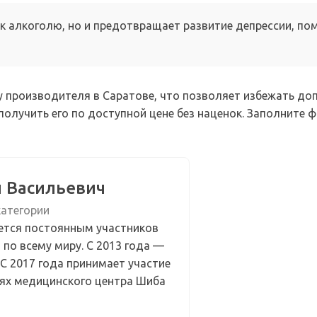
 к алкоголю, но и предотвращает развитие депрессии, по
 производителя в Саратове, что позволяет избежать до
получить его по доступной цене без наценок. Заполните 
й Васильевич
категории
яется постоянным участников
по всему миру. С 2013 года —
 С 2017 года принимает участие
иях медицинского центра Шиба