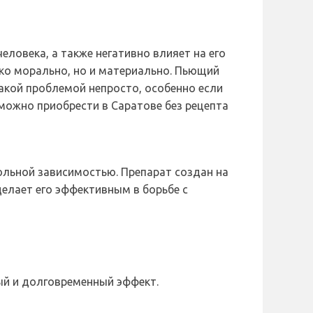
ловека, а также негативно влияет на его
ько морально, но и материально. Пьющий
такой проблемой непросто, особенно если
можно приобрести в Саратове без рецепта
ольной зависимостью. Препарат создан на
елает его эффективным в борьбе с
ый и долговременный эффект.