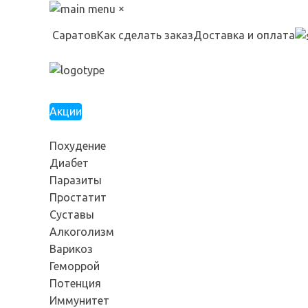
×
Саратов
Как сделать заказ
Доставка и оплата
Акции
Похудение
Диабет
Паразиты
Простатит
Суставы
Алкоголизм
Варикоз
Геморрой
Потенция
Иммунитет