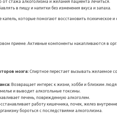
 от стажа алкоголизма и желания пациента лечиться.
влять в пищу и напитки без изменения вкуса и запаха.
 капель, которые помогают восстановить психическое и 
совом приеме. Активные компоненты накапливаются в орг
торов мозга:
Спиртное перестает вызывать желаемое со
анса:
Возвращает интерес к жизни, хобби и близким людя
мелье и выводит алкогольные токсины.
авливает печень, поврежденную алкоголем.
сстанавливает работу кишечника, почек, желез внутренней
рганизму бороться с последствиями алкоголизма.