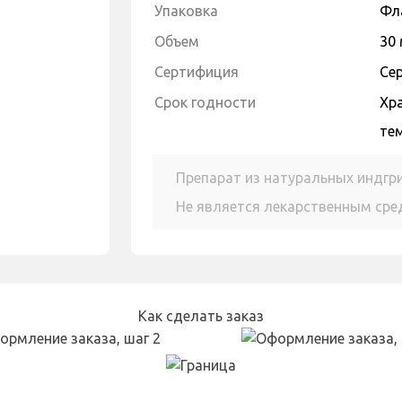
Упаковка
Фл
Объем
30
Сертифиция
Се
Cрок годности
Хра
тем
Препарат из натуральных индгр
Не является лекарственным ср
Как сделать заказ