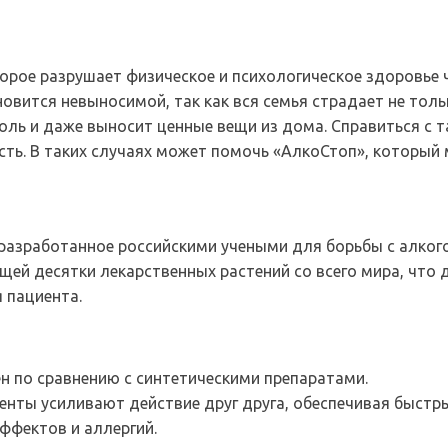
рое разрушает физическое и психологическое здоровье че
овится невыносимой, так как вся семья страдает не тол
голь и даже выносит ценные вещи из дома. Справиться с 
сть. В таких случаях может помочь «АлкоСтоп», который 
 разработанное российскими учеными для борьбы с алког
й десятки лекарственных растений со всего мира, что д
 пациента.
н по сравнению с синтетическими препаратами.
нты усиливают действие друг друга, обеспечивая быстр
ффектов и аллергий.