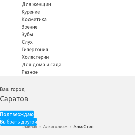
Для женщин
Курение
Косметика
Зрение
Зубы
Слух
Гипертония
Холестерин
Для дома и сада
Разное
Ваш город
Саратов
Подтверждаю
Выбрать другой
Главная
Алкоголизм
АлкоСтоп