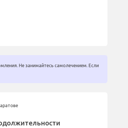
мления. Не занимайтесь самолечением. Если
Саратове
родолжительности