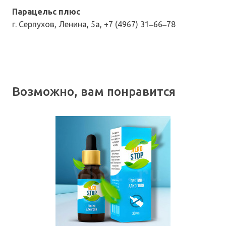
Парацельс плюс
г. Серпухов, Ленина, 5а, +7 (4967) 31‒66‒78
Возможно, вам понравится