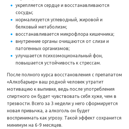
укрепляется сердце и восстанавливаются
сосуды;
нормализуется углеводный, жировой и
белковый метаболизм;
восстанавливается микрофлора кишечника;
внутренние органы очищаются от слизи и
патогенных организмов;
улучшается психоэмоциональный фон,
повышается устойчивость к стрессам.
После полного курса восстановления с препапатом
«Алкобарьер» ваш родной человек утратит
мотивацию к выпивке, ведь после употребления
спиртного он будет чувствовать себя хуже, чем в
трезвости. Всего за 3 недели у него сформируется
новая привычка, а алкоголь он будет
воспринимать как угрозу. Такой эффект сохранится
минимум на 6-9 месяцев.