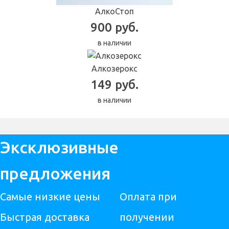
АлкоСтоп
900 руб.
в наличии
Алкозерокс
149 руб.
в наличии
Эксклюзивные
предложения
Самые низкие цены
Оплата при
Быстрая доставка
получении