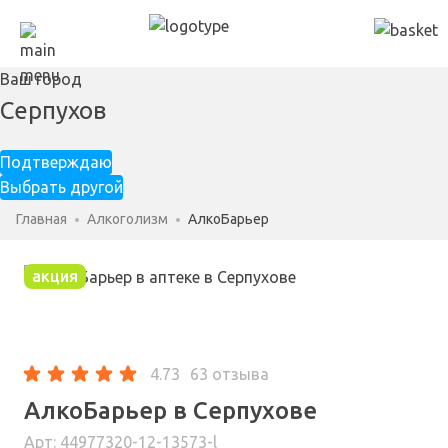
Ваш город
Серпухов
Подтверждаю
Выбрать другой
Главная
Алкоголизм
АлкоБарьер
акция
4.73
63 отзыва
АлкоБарьер в Серпухове
Арт: 44977320-12-13573-l