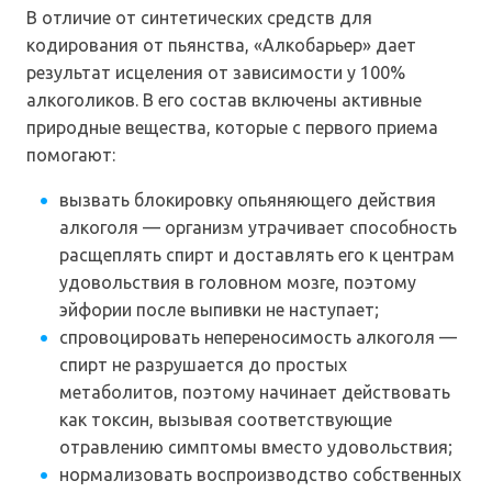
В отличие от синтетических средств для
кодирования от пьянства, «Алкобарьер» дает
результат исцеления от зависимости у 100%
алкоголиков. В его состав включены активные
природные вещества, которые с первого приема
помогают:
вызвать блокировку опьяняющего действия
алкоголя — организм утрачивает способность
расщеплять спирт и доставлять его к центрам
удовольствия в головном мозге, поэтому
эйфории после выпивки не наступает;
спровоцировать непереносимость алкоголя —
спирт не разрушается до простых
метаболитов, поэтому начинает действовать
как токсин, вызывая соответствующие
отравлению симптомы вместо удовольствия;
нормализовать воспроизводство собственных