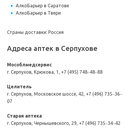
АлкоБарьер в Саратове
АлкоБарьер в Твери
Страны доставки: Россия
Адреса аптек в Серпухове
Мособлмедсервис
г. Серпухов, Крюкова, 1, +7 (495) 748‒48‒88
Целитель
г. Серпухов, Московское шоссе, 42, +7 (496) 735‒36‒
07
Старая аптека
г. Серпухов, Чернышевского, 29, +7 (496) 735‒34‒42