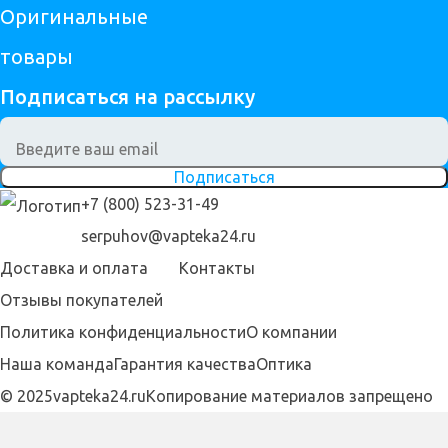
Оригинальные
товары
Подписаться на рассылку
Подписаться
+7 (800) 523-31-49
serpuhov@vapteka24.ru
Доставка и оплата
Контакты
Отзывы покупателей
Политика конфиденциальности
О компании
Наша команда
Гарантия качества
Оптика
© 2025vapteka24.ru
Копирование материалов запрещено