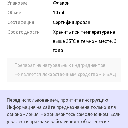
Упаковка
Флакон
Объем
10 ml
Сертифиция
Сертифицирован
Cрок годности
Хранить при температуре не
выше 25°С в темном месте, 3
года
Препарат из натуральных индгридиентов
Не является лекарственным средством и БАД
Перед использованием, прочтите инструкцию.
Информация на сайте предназначена только для
ознакомления. Не занимайтесь самолечением. Если
у вас есть признаки заболевания, обратитесь к