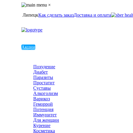
×
Липецк
Как сделать заказ
Доставка и оплата
Акции
Похудение
Диабет
Паразиты
Простатит
Суставы
Алкоголизм
Варикоз
Геморрой
Потенция
Иммунитет
Для женщин
Курение
Косметика