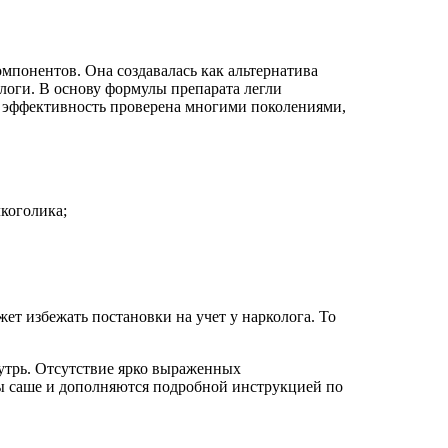
мпонентов. Она создавалась как альтернатива
логи. В основу формулы препарата легли
х эффективность проверена многими поколениями,
коголика;
ет избежать постановки на учет у нарколога. То
нутрь. Отсутствие ярко выраженных
ты саше и дополняются подробной инструкцией по