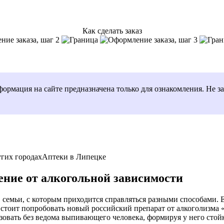
Как сделать заказ
рмация на сайте предназначена только для ознакомления. Не за
угих городах
Аптеки в Липецке
ение от алкогольной зависимости
 семьи, с которым приходится справляться разными способами. Е
, стоит попробовать новый российский препарат от алкоголизма
зовать без ведома выпивающего человека, формируя у него стой