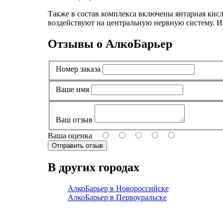
Также в состав комплекса включены янтарная кис
воздействуют на центральную нервную систему. И
Отзывы о АлкоБарьер
Номер заказа
Ваше имя
Ваш отзыв
Ваша оценка
В других городах
АлкоБарьер в Новороссийске
АлкоБарьер в Первоуральске