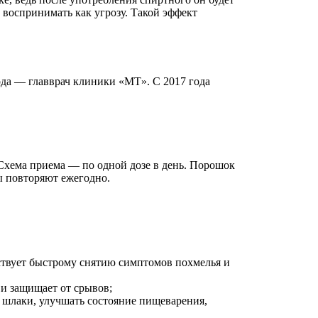
т воспринимать как угрозу. Такой эффект
ода — главврач клиники «МТ». С 2017 года
 Схема приема — по одной дозе в день. Порошок
ы повторяют ежегодно.
твует быстрому снятию симптомов похмелья и
 и защищает от срывов;
 шлаки, улучшать состояние пищеварения,