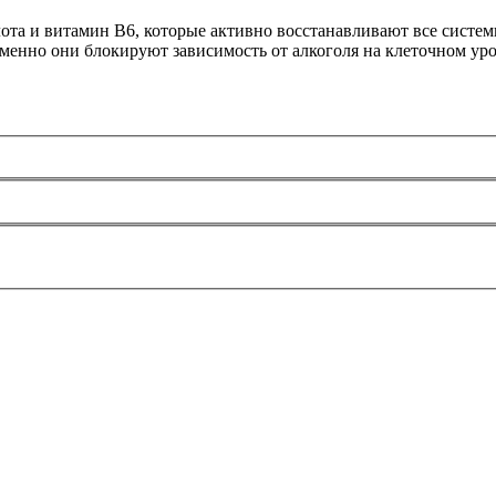
лота и витамин В6, которые активно восстанавливают все систе
менно они блокируют зависимость от алкоголя на клеточном уро