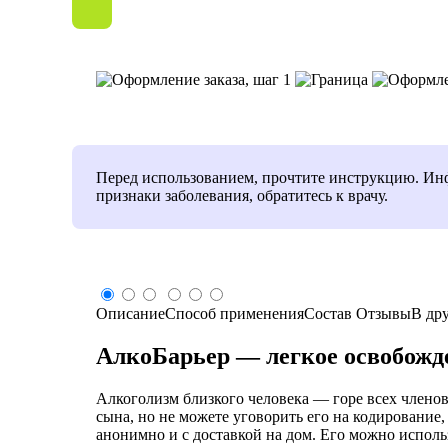
Перед использованием, прочтите инструкцию. Инфо
признаки заболевания, обратитесь к врачу.
Описание
Способ применения
Состав
Отзывы
В др
АлкоБарьер — легкое освобожд
Алкоголизм близкого человека — горе всех членов
сына, но не можете уговорить его на кодирование
анонимно и с доставкой на дом. Его можно исполь