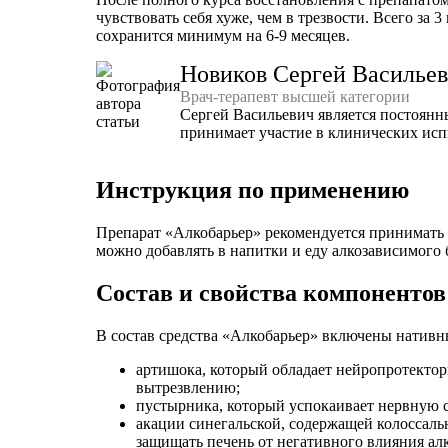
чувствовать себя хуже, чем в трезвости. Всего за 
сохранится минимум на 6-9 месяцев.
Новиков Сергей Василье
Врач-терапевт высшей категории
Сергей Васильевич является постоянн
принимает участие в клинических исп
Инструкция по применению
Препарат «Алкобарьер» рекомендуется принимать к
можно добавлять в напитки и еду алкозависимого
Состав и свойства компонентов
В состав средства «Алкобарьер» включены нативн
артишока, который обладает нейропротекто
вытрезвлению;
пустырника, который успокаивает нервную с
акации синегальской, содержащей колоссаль
защищать печень от негативного влияния алк