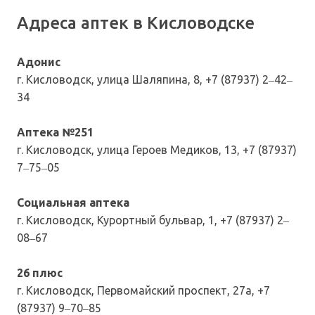
Адреса аптек в Кисловодске
Адонис
г. Кисловодск, улица Шаляпина, 8, +7 (87937) 2‒42‒
34
Аптека №251
г. Кисловодск, улица Героев Медиков, 13, +7 (87937)
7‒75‒05
Социальная аптека
г. Кисловодск, Курортный бульвар, 1, +7 (87937) 2‒
08‒67
26 плюс
г. Кисловодск, Первомайский проспект, 27а, +7
(87937) 9‒70‒85