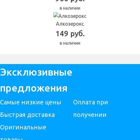
в наличии
Алкозерокс
149 руб.
в наличии
Эксклюзивные
предложения
Самые низкие цены
Оплата при
Быстрая доставка
получении
Оригинальные
товары