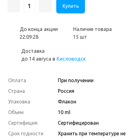
Купить
До конца акции
Наличие товара
22:09:27
15 шт
Доставка
до 14 авгуса
в
Кисловодск
Оплата
При получении
Страна
Россия
Упаковка
Флакон
Объем
10 ml
Сертифиция
Сертифицирован
Cрок годности
Хранить при температуре не