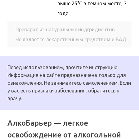
выше 25°С в темном месте, 3
года
Препарат из натуральных индгридиентов
Не является лекарственным средством и БАД
Перед использованием, прочтите инструкцию.
Информация на сайте предназначена только для
ознакомления. Не занимайтесь самолечением. Если
у вас есть признаки заболевания, обратитесь к
врачу.
АлкоБарьер — легкое
освобождение от алкогольной