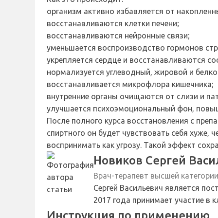
организм активно избавляется от накопленн
восстанавливаются клетки печени;
восстанавливаются нейронные связи;
уменьшается воспроизводство гормонов стр
укрепляется сердце и восстанавливаются со
нормализуется углеводный, жировой и белк
восстанавливается микрофлора кишечника;
внутренние органы очищаются от слизи и па
улучшается психоэмоциональный фон, повыш
После полного курса восстановления с преп
спиртного он будет чувствовать себя хуже, ч
воспринимать как угрозу. Такой эффект сохр
Новиков Сергей Васи
Врач-терапевт высшей категори
Сергей Васильевич является пос
2017 года принимает участие в 
Инструкция по применению