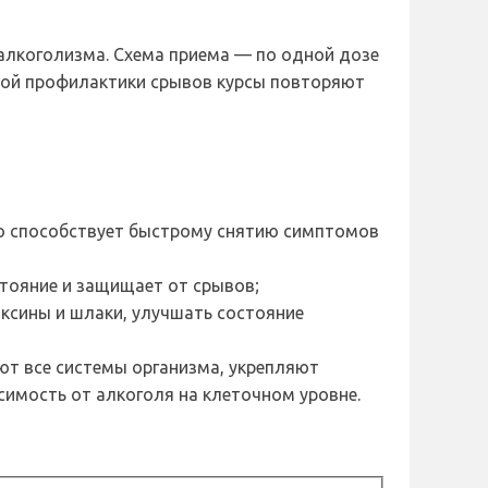
 алкоголизма. Схема приема — по одной дозе
нной профилактики срывов курсы повторяют
о способствует быстрому снятию симптомов
стояние и защищает от срывов;
ксины и шлаки, улучшать состояние
ют все системы организма, укрепляют
имость от алкоголя на клеточном уровне.