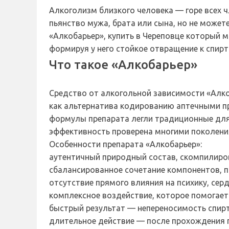
Алкоголизм близкого человека — горе всех ч
пьянство мужа, брата или сына, но не может
«Алкобарьер», купить в Череповце который 
формируя у него стойкое отвращение к спирт
Что такое «Алкобарьер»
Средство от алкогольной зависимости «Алко
как альтернатива кодированию аптечными пр
формулы препарата легли традиционные для 
эффективность проверена многими поколения
Особенности препарата «Алкобарьер»:
аутентичный природный состав, скомпилиров
сбалансированное сочетание компонентов, 
отсутствие прямого влияния на психику, сер
комплексное воздействие, которое помогает
быстрый результат — непереносимость спирт
длительное действие — после прохождения п