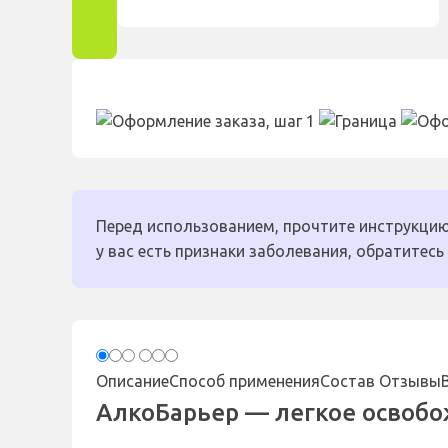
Перед использованием, прочтите инструкцию
у вас есть признаки заболевания, обратитесь 
Описание
Способ применения
Состав
Отзывы
АлкоБарьер — легкое освобо