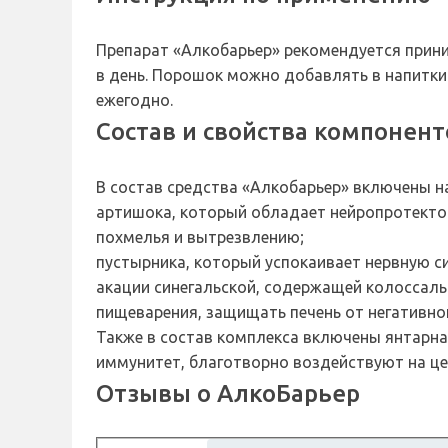
Препарат «Алкобарьер» рекомендуется прини
в день. Порошок можно добавлять в напитки
ежегодно.
Состав и свойства компонент
В состав средства «Алкобарьер» включены н
артишока, который обладает нейропротект
похмелья и вытрезвлению;
пустырника, который успокаивает нервную с
акации синегальской, содержащей колоссаль
пищеварения, защищать печень от негативно
Также в состав комплекса включены янтарна
иммунитет, благотворно воздействуют на це
Отзывы о АлкоБарьер