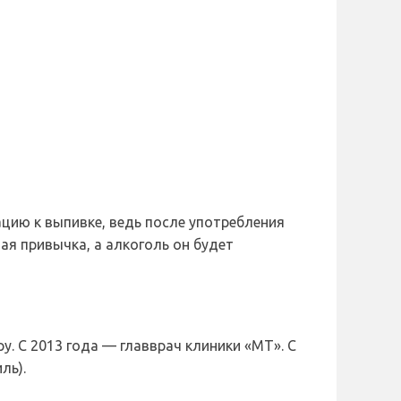
цию к выпивке, ведь после употребления
вая привычка, а алкоголь он будет
. С 2013 года — главврач клиники «МТ». С
ль).