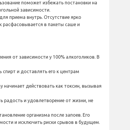
льзование поможет избежать постановки на
огольной зависимости.
для приема внутрь. Отсутствие ярко
к расфасовывается в пакеты саше и
ления от зависимости у 100% алкоголиков. В
 спирт и доставлять его к центрам
у начинает действовать как токсин, вызывая
 радость и удовлетворение от жизни, не
тановление организма после запоев. Его
ости и исключить риски срывов в будущем.