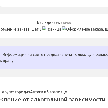
Как сделать заказ
. Информация на сайте предназначена только для ознако
к врачу.
В других городах
Аптеки в Череповце
ждение от алкогольной зависимости