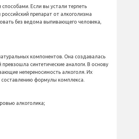
 способами. Если вы устали терпеть
й российский препарат от алкоголизма
зовать без ведома выпивающего человека,
натуральных компонентов. Она создавалась
 превзошла синтетические аналоги. В основу
ывающие непереносимость алкоголя. Их
к составлению формулы комплекса.
ровью алкоголика;