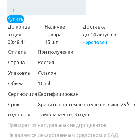
Купить
До конца
Наличие
Доставка
акции
товара
до 14 авгуса
в
00:48:40
15 шт
Череповец
Оплата
При получении
Страна
Россия
Упаковка
Флакон
Объем
10 ml
Сертифиция
Сертифицирован
Cрок
Хранить при температуре не выше 25°С в
годности
темном месте, 3 года
Препарат из натуральных индгридиентов
Не является лекарственным средством и БАД