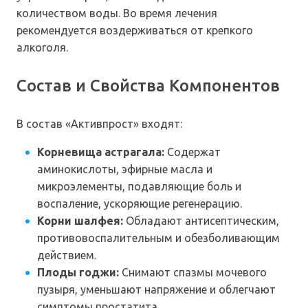
количеством воды. Во время лечения
рекомендуется воздерживаться от крепкого
алкоголя.
Состав и Свойства Компонентов
В состав «Активпрост» входят:
Корневища астрагала:
Содержат
аминокислоты, эфирные масла и
микроэлементы, подавляющие боль и
воспаление, ускоряющие регенерацию.
Корни шалфея:
Обладают антисептическим,
противовоспалительным и обезболивающим
действием.
Плоды годжи:
Снимают спазмы мочевого
пузыря, уменьшают напряжение и облегчают
симптомы простатита.