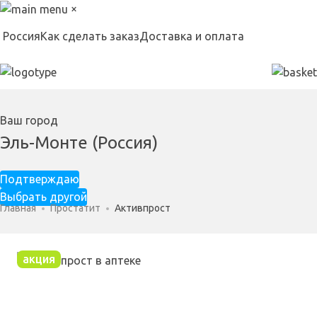
×
Россия
Как сделать заказ
Доставка и оплата
Ваш город
Эль-Монте (Россия)
Подтверждаю
Выбрать другой
Главная
Простатит
Активпрост
акция