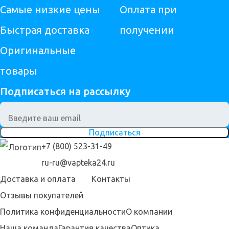
Самые низкие цены
Оплата при
Быстрая доставка
получении
Оригинальные
товары
Подписаться на рассылку
Подписаться
+7 (800) 523-31-49
ru-ru@vapteka24.ru
Доставка и оплата
Контакты
Отзывы покупателей
Политика конфиденциальности
О компании
Наша команда
Гарантия качества
Оптика