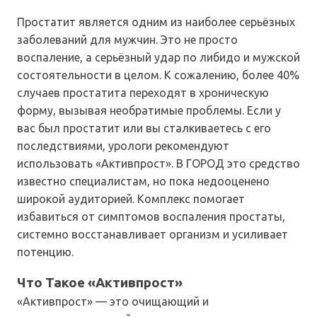
Простатит является одним из наиболее серьёзных
заболеваний для мужчин. Это не просто
воспаление, а серьёзный удар по либидо и мужской
состоятельности в целом. К сожалению, более 40%
случаев простатита переходят в хроническую
форму, вызывая необратимые проблемы. Если у
вас был простатит или вы сталкиваетесь с его
последствиями, урологи рекомендуют
использовать «Активпрост». В ГОРОД это средство
известно специалистам, но пока недооценено
широкой аудиторией. Комплекс помогает
избавиться от симптомов воспаления простаты,
системно восстанавливает организм и усиливает
потенцию.
Что Такое «Активпрост»
«Активпрост» — это очищающий и