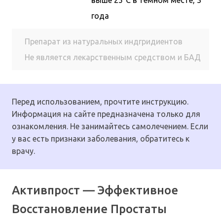
года
Препарат из натуральных индгридиентов
Не является лекарственным средством и БАД
Перед использованием, прочтите инструкцию.
Информация на сайте предназначена только для
ознакомления. Не занимайтесь самолечением. Если
у вас есть признаки заболевания, обратитесь к
врачу.
Активпрост — Эффективное
Восстановление Простаты