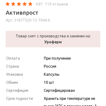
4.87
119 отзывов
Активпрост
Арт: 51877320-12-7044-k
Товар снят с производства и заменен на:
Урофарм
Оплата
При получении
Страна
Россия
Упаковка
Капсулы
Объем
10 шт
Сертифиция
Сертифицирован
Cрок годности
Хранить при температуре не
выше 25°С в темном месте, 3