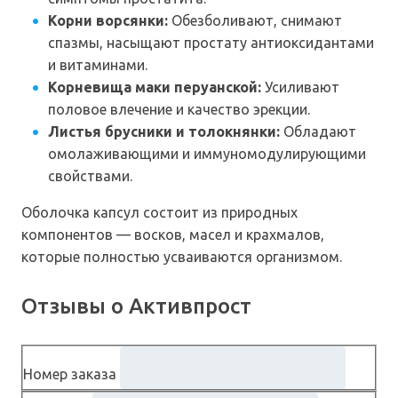
Корни ворсянки:
Обезболивают, снимают
спазмы, насыщают простату антиоксидантами
и витаминами.
Корневища маки перуанской:
Усиливают
половое влечение и качество эрекции.
Листья брусники и толокнянки:
Обладают
омолаживающими и иммуномодулирующими
свойствами.
Оболочка капсул состоит из природных
компонентов — восков, масел и крахмалов,
которые полностью усваиваются организмом.
Отзывы о Активпрост
Номер заказа