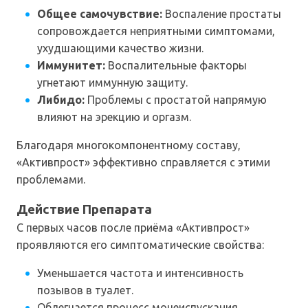
Общее самочувствие:
Воспаление простаты
сопровождается неприятными симптомами,
ухудшающими качество жизни.
Иммунитет:
Воспалительные факторы
угнетают иммунную защиту.
Либидо:
Проблемы с простатой напрямую
влияют на эрекцию и оргазм.
Благодаря многокомпонентному составу,
«Активпрост» эффективно справляется с этими
проблемами.
Действие Препарата
С первых часов после приёма «Активпрост»
проявляются его симптоматические свойства:
Уменьшается частота и интенсивность
позывов в туалет.
Облегчается процесс мочеиспускания.