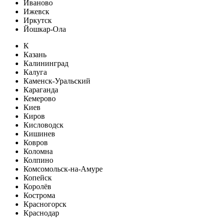
Иваново
Ижевск
Иркутск
Йошкар-Ола
К
Казань
Калининград
Калуга
Каменск-Уральский
Караганда
Кемерово
Киев
Киров
Кисловодск
Кишинев
Ковров
Коломна
Колпино
Комсомольск-на-Амуре
Копейск
Королёв
Кострома
Красногорск
Краснодар