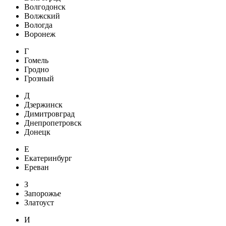
Волгодонск
Волжский
Вологда
Воронеж
Г
Гомель
Гродно
Грозный
Д
Дзержинск
Димитровград
Днепропетровск
Донецк
Е
Екатеринбург
Ереван
З
Запорожье
Златоуст
И