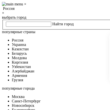
×
Россия
×
выбрать город
Найти город
популярные страны
Россия
Украина
Казахстан
Беларусь
Молдова
Киргизия
Узбекистан
Азербайджан
Армения
Грузия
популярные города
Москва
Санкт-Петербург
Новосибирск
Екатеринбург