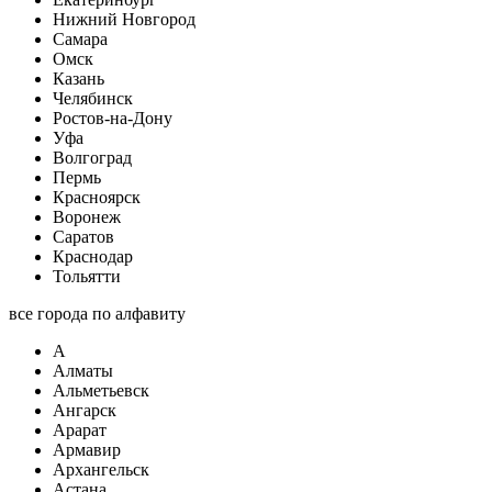
Нижний Новгород
Самара
Омск
Казань
Челябинск
Ростов-на-Дону
Уфа
Волгоград
Пермь
Красноярск
Воронеж
Саратов
Краснодар
Тольятти
все города по алфавиту
А
Алматы
Альметьевск
Ангарск
Арарат
Армавир
Архангельск
Астана