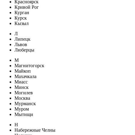
Красноярск
Кривой Рог
Курган
Курск
Кызыл
Л
Липецк
Львов
Люберцы
М
Магнитогорск
Майкоп
Махачкала
Миасс
Минск
Могилев
Москва
Мурманск
Муром
Мытищи
Н
Набережные Челны